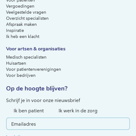
Voor patiënten
Vergoedingen
Veelgestelde vragen
Overzicht specialisten
Afspraak maken
Inspiratie
Ik heb een klacht
Voor artsen & organisaties
Medisch specialisten
Huisartsen
Voor patientenverenigingen
Voor bedrijven
Op de hoogte blijven?
Hoe kunnen we je helpen?
Schrijf je in voor onze nieuwsbrief
Ik ben patient
Ik werk in de zorg