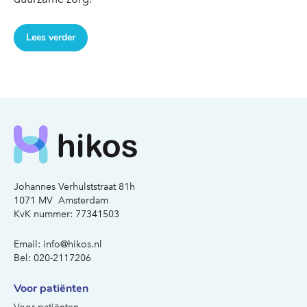
Lees verder
Johannes Verhulststraat 81h
1071 MV Amsterdam
KvK nummer: 77341503
Email:
info@hikos.nl
Bel:
020-2117206
Voor patiënten