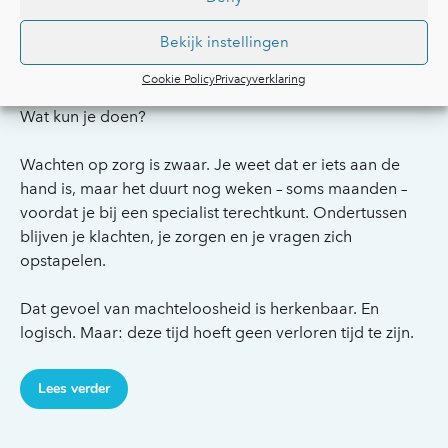
Wat kun je doen terwijl je op de
wachtlijst staat?
Bekijk instellingen
Cookie Policy
Privacyverklaring
Je staat op de wachtlijst, maar je klachten wachten niet.
Wat kun je doen?
Wachten op zorg is zwaar. Je weet dat er iets aan de
hand is, maar het duurt nog weken – soms maanden –
voordat je bij een specialist terechtkunt. Ondertussen
blijven je klachten, je zorgen en je vragen zich
opstapelen.
Dat gevoel van machteloosheid is herkenbaar. En
logisch. Maar: deze tijd hoeft geen verloren tijd te zijn.
Lees verder