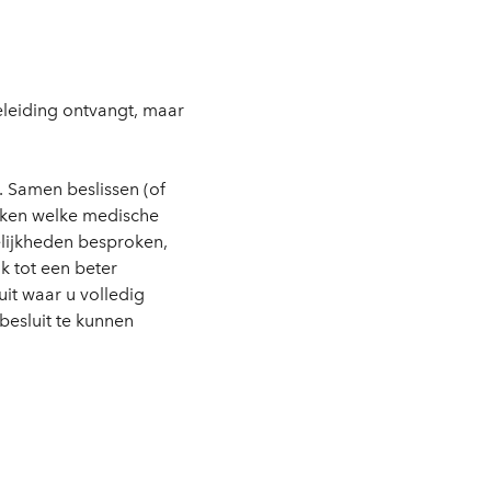
eleiding ontvangt, maar
. Samen beslissen (of
eken welke medische
elijkheden besproken,
k tot een beter
it waar u volledig
besluit te kunnen