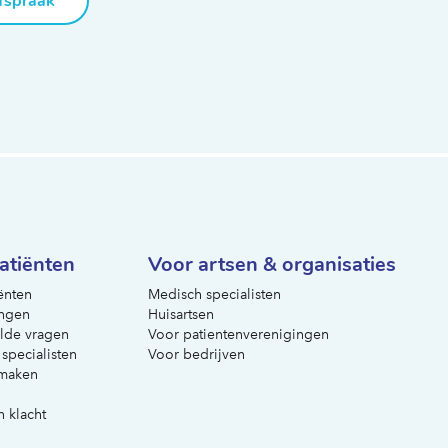
fspraak
atiënten
Voor artsen & organisaties
ënten
Medisch specialisten
ngen
Huisartsen
lde vragen
Voor patientenverenigingen
 specialisten
Voor bedrijven
 maken
n klacht