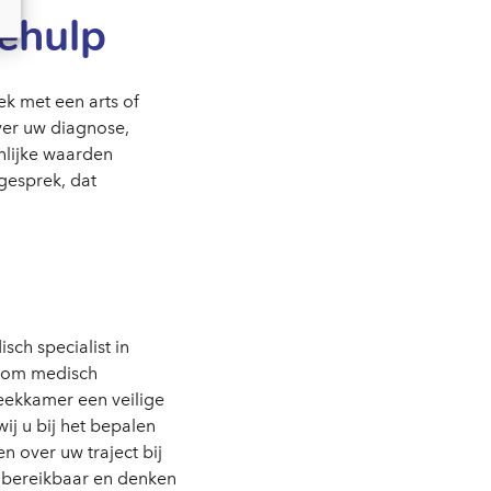
zehulp
k met een arts of
over uw diagnose,
nlijke waarden
gesprek, dat
sch specialist in
r om medisch
reekkamer een veilige
ij u bij het bepalen
n over uw traject bij
ks bereikbaar en denken