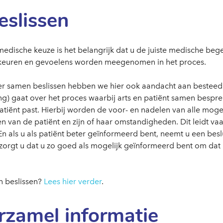
slissen
medische keuze is het belangrijk dat u de juiste medische beg
keuren en gevoelens worden meegenomen in het proces.
ver samen beslissen hebben we hier ook aandacht aan besteed
g) gaat over het proces waarbij arts en patiënt samen bespr
patiënt past. Hierbij worden de voor- en nadelen van alle mog
 van de patiënt en zijn of haar omstandigheden. Dit leidt vaa
 als u als patiënt beter geïnformeerd bent, neemt u een beslu
 zorgt u dat u zo goed als mogelijk geïnformeerd bent om dat 
 beslissen?
Lees hier verder
.
rzamel informatie