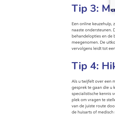
Tip 3: M
Een online keuzehulp, 
naaste ondersteunen. Do
behandelopties en de 
meegenomen. De uitkom
vervolgens leidt tot e
Tip 4: Hi
Als u twijfelt over een
gesprek te gaan die u 
specialistische kennis
plek om vragen te stell
van de juiste route doo
de huisarts of medisch 