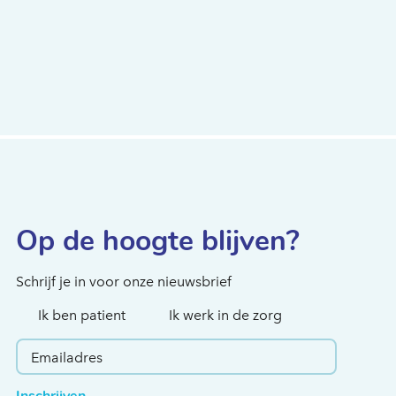
Hoe kunnen we je
helpen?
Op de hoogte blijven?
Schrijf je in voor onze nieuwsbrief
Ik ben patient
Ik werk in de zorg