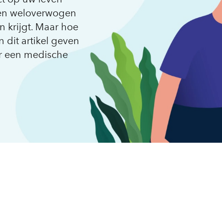
een weloverwogen
n krijgt. Maar hoe
n dit artikel geven
or een medische