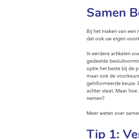
Samen Be
Bij het maken van een 
dat ook uw eigen voor
In eerdere artikelen o
gedeelde besluitvormin
optie het beste bij de 
maar ook de voorkeuren
geïnformeerde keuze. En
achter staat. Maar hoe
nemen?
Meer weten over samen
Tip 1: Ve