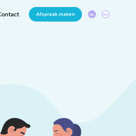
Contact
Afspraak maken
NL
EN