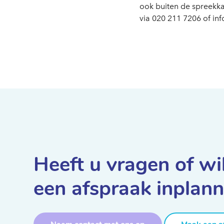
ook buiten de spreekk
via 020 211 7206 of
inf
Heeft u vragen of wi
een afspraak inplan