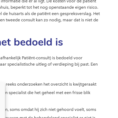
informatie die er al ligt. De kosten voor de patiënt
kenhuis, beperkt tot het nog openstaande eigen risico.
de huisarts als de patiënt een gespreksverslag. Het
en tweede consult kan zo nodig, maar dat is niet de
et bedoeld is
fhankelijk Patiënt-consult) is bedoeld voor
r specialistische uitleg of verdieping bij past. Een
ge reeks onderzoeken het overzicht is kwijtgeraakt
een specialist die het geheel met een frisse blik
open, soms omdat hij zich niet gehoord voelt, soms
ertrouwen met de behandelend specialist er niet is.