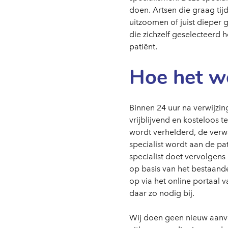
doen. Artsen die graag ti
uitzoomen of juist dieper g
die zichzelf geselecteerd 
patiënt.
Hoe het w
Binnen 24 uur na verwijzi
vrijblijvend en kosteloos 
wordt verhelderd, de verw
specialist wordt aan de p
specialist doet vervolgens
op basis van het bestaande
op via het online portaal 
daar zo nodig bij.
Wij doen geen nieuw aanvu