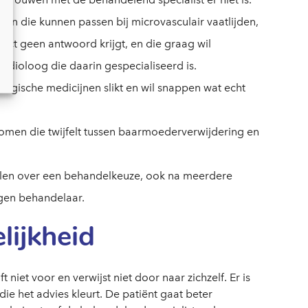
ten die kunnen passen bij microvasculair vaatlijden,
aject geen antwoord krijgt, en die graag wil
rdioloog die daarin gespecialiseerd is.
logische medicijnen slikt en wil snappen wat echt
men die twijfelt tussen baarmoederverwijdering en
jfelen over een behandelkeuze, ook na meerdere
gen behandelaar.
lijkheid
ft niet voor en verwijst niet door naar zichzelf. Er is
ie het advies kleurt. De patiënt gaat beter