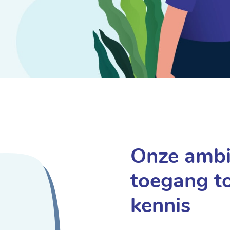
Onze ambit
toegang to
kennis