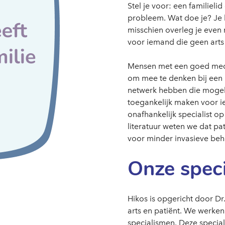
Stel je voor: een familiel
probleem. Wat doe je? Je lui
misschien overleg je even 
voor iemand die geen arts 
Mensen met een goed medi
om mee te denken bij een 
netwerk hebben die mogelijk
toegankelijk maken voor i
onafhankelijk specialist op
literatuur weten we dat pa
voor minder invasieve beh
Onze speci
Hikos is opgericht door Dr
arts en patiënt. We werken
specialismen. Deze special