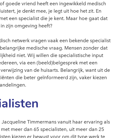
id of goede vriend heeft een ingewikkeld medisch
stert, je denkt mee, je legt uit hoe het zit. En
met een specialist die je kent. Maar hoe gaat dat
in zijn omgeving heeft?
sch netwerk vragen vaak een bekende specialist
belangrijke medische vraag. Mensen zonder dat
heid niet. Wij willen die specialistische input
edereen, via een (beeld)belgesprek met een
 verwijzing van de huisarts. Belangrijk, want uit de
tiënten die beter geïnformeerd zijn, vaker kiezen
andelingen.
alisten
. Jacqueline Timmermans vanuit haar ervaring als
 met meer dan 65 specialisten, uit meer dan 25
isten kiezen er bewust voor om dit type werk te