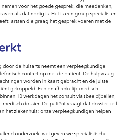
jd nemen voor het goede gesprek, die meedenken,
raven als dat nodig is. Het is een groep specialisten
heeft: artsen die graag het gesprek voeren met de
erkt
ng door de huisarts neemt een verpleegkundige
telefonisch contact op met de patiënt. De hulpvraag
achtingen worden in kaart gebracht en de juiste
atiënt gekoppeld. Een onafhankelijk medisch
 binnen 10 werkdagen het consult via (beeld)bellen,
 medisch dossier. De patiënt vraagt dat dossier zelf
van het ziekenhuis; onze verpleegkundigen helpen
llend onderzoek, wel geven we specialistische