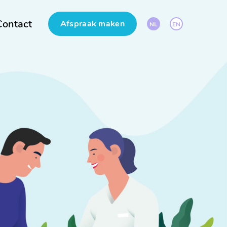
Contact
Afspraak maken
NL
EN