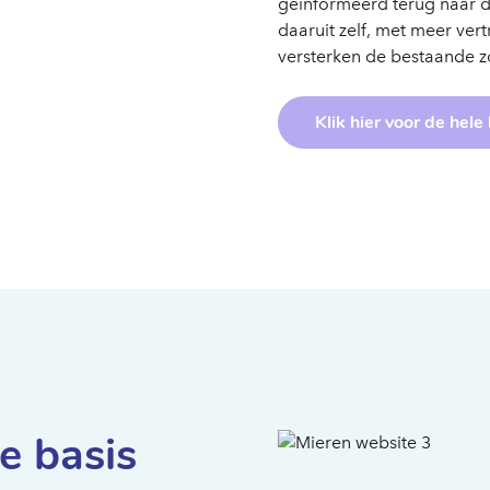
geïnformeerd terug naar d
daaruit zelf, met meer ve
versterken de bestaande zo
Klik hier voor de hele
e basis