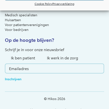
Cookie Policy
Privacyverklaring
Voor artsen & organisaties
Medisch specialisten
Huisartsen
Voor patientenverenigingen
Voor bedrijven
Op de hoogte blijven?
Hoe kunnen we je helpen?
Schrijf je in voor onze nieuwsbrief
Ik ben patient
Ik werk in de zorg
Inschrijven
© Hikos 2026