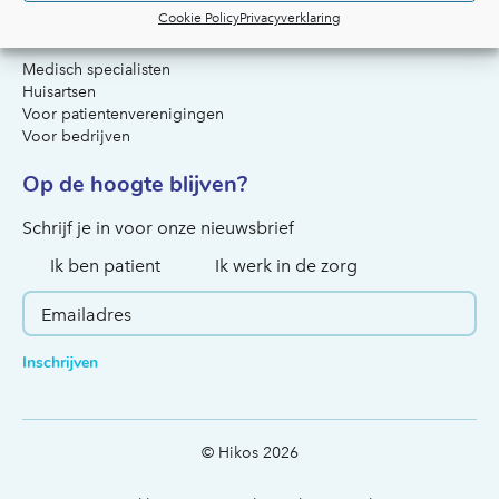
Cookie Policy
Privacyverklaring
Voor artsen & organisaties
Medisch specialisten
Huisartsen
Voor patientenverenigingen
Voor bedrijven
Op de hoogte blijven?
Hoe kunnen we je helpen?
Schrijf je in voor onze nieuwsbrief
Ik ben patient
Ik werk in de zorg
Inschrijven
© Hikos 2026