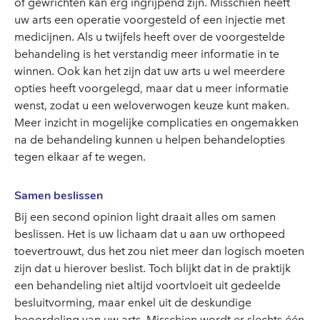
of gewrichten kan erg ingrijpend zijn. Misschien heeft
uw arts een operatie voorgesteld of een injectie met
medicijnen. Als u twijfels heeft over de voorgestelde
behandeling is het verstandig meer informatie in te
winnen. Ook kan het zijn dat uw arts u wel meerdere
opties heeft voorgelegd, maar dat u meer informatie
wenst, zodat u een weloverwogen keuze kunt maken.
Meer inzicht in mogelijke complicaties en ongemakken
na de behandeling kunnen u helpen behandelopties
tegen elkaar af te wegen.
Samen beslissen
Bij een second opinion light draait alles om samen
beslissen. Het is uw lichaam dat u aan uw orthopeed
toevertrouwt, dus het zou niet meer dan logisch moeten
zijn dat u hierover beslist. Toch blijkt dat in de praktijk
een behandeling niet altijd voortvloeit uit gedeelde
besluitvorming, maar enkel uit de deskundige
beoordeling van uw arts. Misschien wordt er slechts één