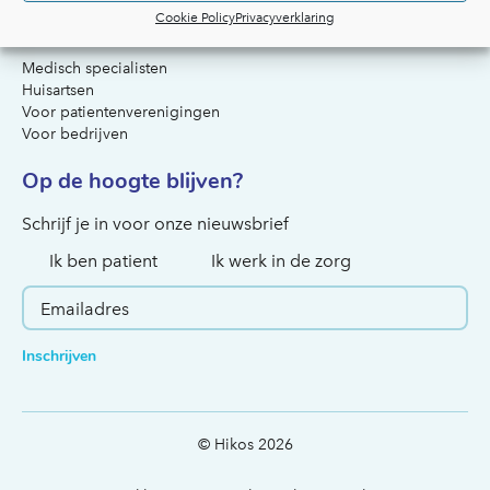
Cookie Policy
Privacyverklaring
Voor artsen & organisaties
Medisch specialisten
Huisartsen
Voor patientenverenigingen
Voor bedrijven
Op de hoogte blijven?
Hoe kunnen we je helpen?
Schrijf je in voor onze nieuwsbrief
Ik ben patient
Ik werk in de zorg
Inschrijven
© Hikos 2026