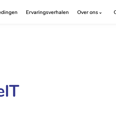
edingen
Ervaringsverhalen
Over ons
elT