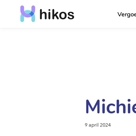
Vergo
Michi
9 april 2024