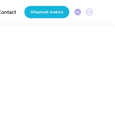
Contact
Afspraak maken
NL
EN