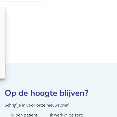
Hoe kunnen we je
helpen?
Op de hoogte blijven?
Schrijf je in voor onze nieuwsbrief
Ik ben patient
Ik werk in de zorg