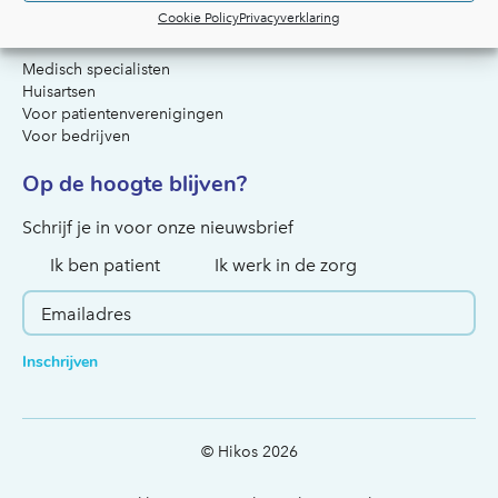
Cookie Policy
Privacyverklaring
Voor artsen & organisaties
Medisch specialisten
Huisartsen
Voor patientenverenigingen
Voor bedrijven
Op de hoogte blijven?
Hoe kunnen we je helpen?
Schrijf je in voor onze nieuwsbrief
Ik ben patient
Ik werk in de zorg
Inschrijven
© Hikos 2026