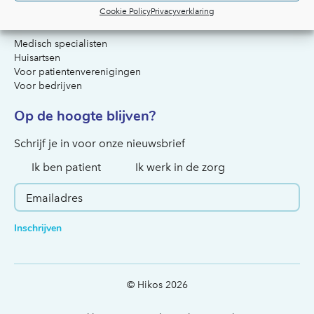
Cookie Policy
Privacyverklaring
Voor artsen & organisaties
Medisch specialisten
Huisartsen
Voor patientenverenigingen
Voor bedrijven
Op de hoogte blijven?
Hoe kunnen we je helpen?
Schrijf je in voor onze nieuwsbrief
Ik ben patient
Ik werk in de zorg
Inschrijven
© Hikos 2026