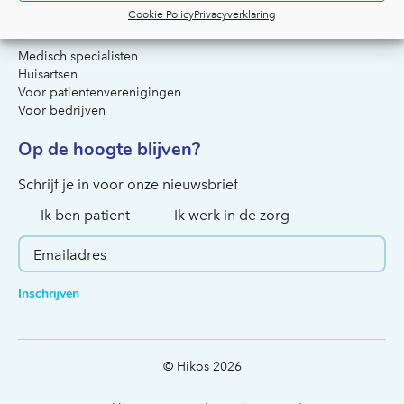
Cookie Policy
Privacyverklaring
Voor artsen & organisaties
Medisch specialisten
Huisartsen
Voor patientenverenigingen
Voor bedrijven
Op de hoogte blijven?
Hoe kunnen we je helpen?
Schrijf je in voor onze nieuwsbrief
Ik ben patient
Ik werk in de zorg
Inschrijven
© Hikos 2026