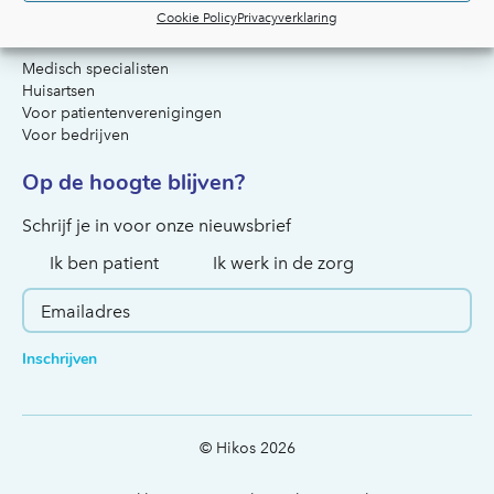
Cookie Policy
Privacyverklaring
Voor artsen & organisaties
Medisch specialisten
Huisartsen
Voor patientenverenigingen
Voor bedrijven
Op de hoogte blijven?
Hoe kunnen we je helpen?
Schrijf je in voor onze nieuwsbrief
Ik ben patient
Ik werk in de zorg
Inschrijven
© Hikos 2026