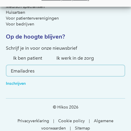
Medisch specialisten
Huisartsen
Voor patientenverenigingen
Voor bedrijven
Op de hoogte blijven?
Hoe kunnen we je helpen?
Schrijf je in voor onze nieuwsbrief
Ik ben patient
Ik werk in de zorg
Inschrijven
© Hikos 2026
Privacyverklaring
Cookie policy
Algemene
|
|
voorwaarden
Sitemap
|