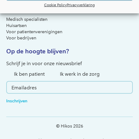
Cookie Policy
Privacyverklaring
Voor artsen & organisaties
Medisch specialisten
Huisartsen
Voor patientenverenigingen
Voor bedrijven
Op de hoogte blijven?
Hoe kunnen we je helpen?
Schrijf je in voor onze nieuwsbrief
Ik ben patient
Ik werk in de zorg
Inschrijven
© Hikos 2026