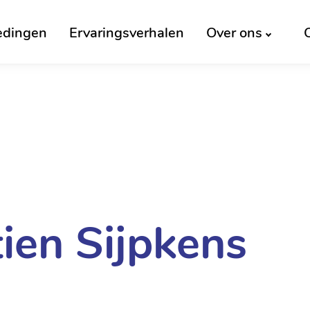
edingen
Ervaringsverhalen
Over ons
ien Sijpkens