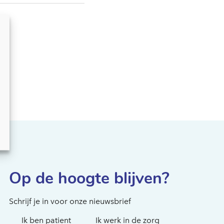
Hoe kunnen we je
helpen?
Op de hoogte blijven?
Schrijf je in voor onze nieuwsbrief
Ik ben patient
Ik werk in de zorg