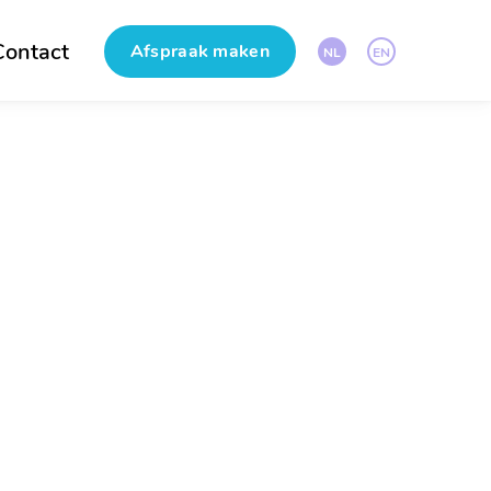
Contact
Afspraak maken
NL
EN