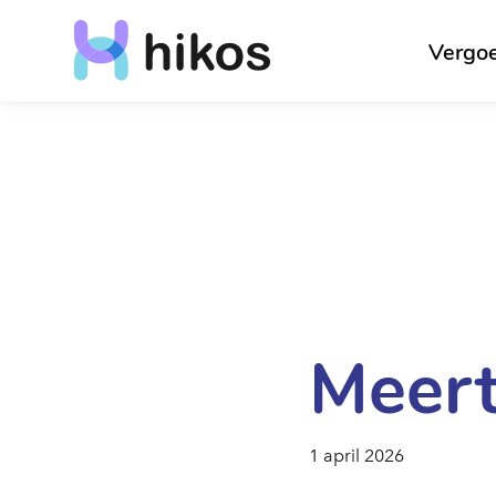
Vergo
Meert
1 april 2026