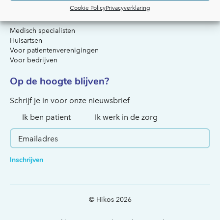
Cookie Policy
Privacyverklaring
Voor artsen & organisaties
Medisch specialisten
Huisartsen
Voor patientenverenigingen
Voor bedrijven
Op de hoogte blijven?
Hoe kunnen we je helpen?
Schrijf je in voor onze nieuwsbrief
Ik ben patient
Ik werk in de zorg
Inschrijven
© Hikos 2026