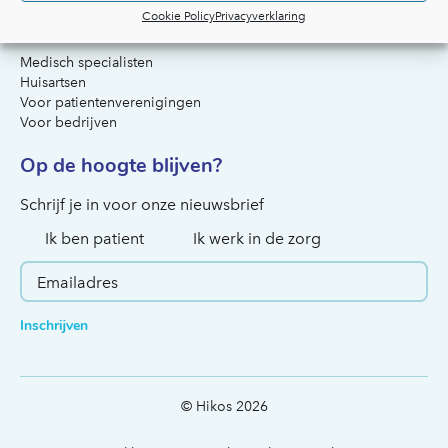
Cookie Policy
Privacyverklaring
Voor artsen & organisaties
Medisch specialisten
Huisartsen
Voor patientenverenigingen
Voor bedrijven
Op de hoogte blijven?
Hoe kunnen we je helpen?
Schrijf je in voor onze nieuwsbrief
Ik ben patient
Ik werk in de zorg
Inschrijven
© Hikos 2026