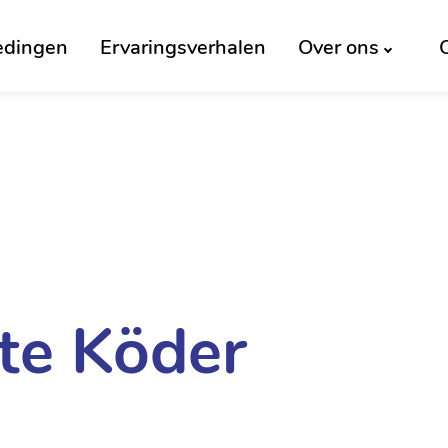
edingen
Ervaringsverhalen
Over ons
tte Köder