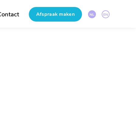
Contact
Afspraak maken
NL
EN