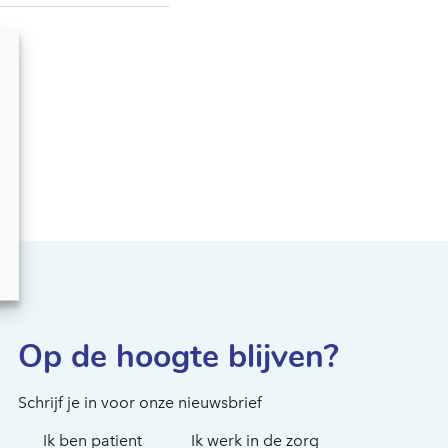
Hoe kunnen we je
helpen?
Op de hoogte blijven?
Schrijf je in voor onze nieuwsbrief
Ik ben patient
Ik werk in de zorg