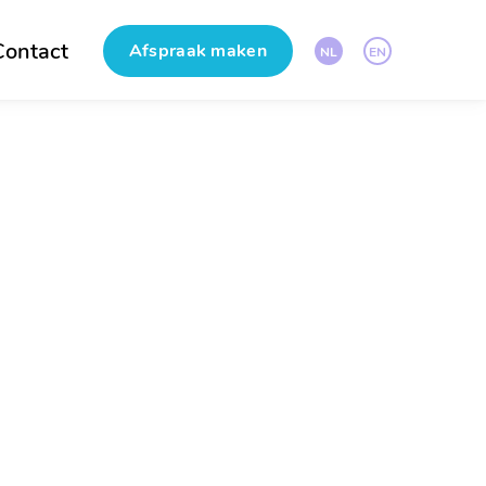
Contact
Afspraak maken
NL
EN