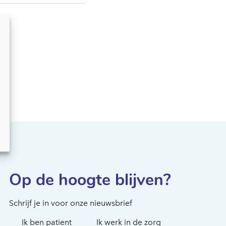
Hoe kunnen we je
helpen?
Op de hoogte blijven?
Schrijf je in voor onze nieuwsbrief
Ik ben patient
Ik werk in de zorg