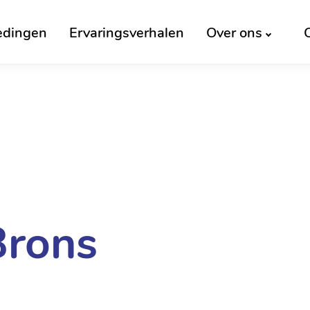
edingen
Ervaringsverhalen
Over ons
Brons