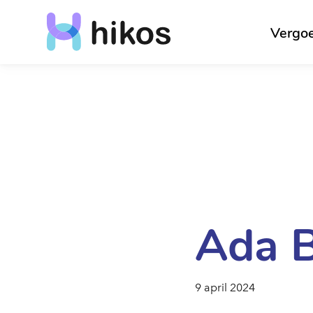
Vergo
Ada 
9 april 2024